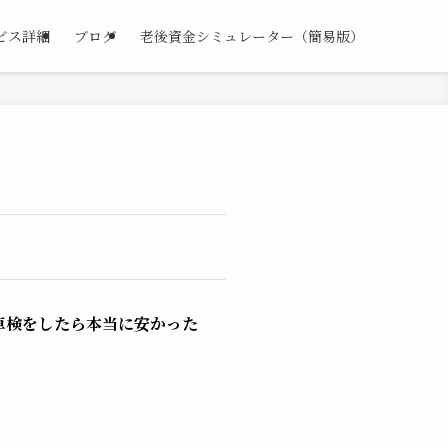
ビス詳細
ブログ
老後資金シミュレーター（簡易版）
車検をしたら本当に安かった