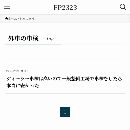
FP2323
ホーム
外車の車検
外車の車検
– tag –
2024年1月7日
ディーラー車検は高いので一般整備工場で車検をしたら
本当に安かった
1